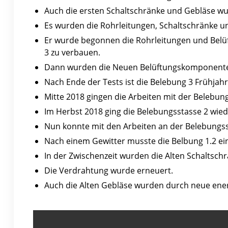
Auch die ersten Schaltschränke und Gebläse w
Es wurden die Rohrleitungen, Schaltschränke un
Er wurde begonnen die Rohrleitungen und Belü
3 zu verbauen.
Dann wurden die Neuen Belüftungskomponenten
Nach Ende der Tests ist die Belebung 3 Frühja
Mitte 2018 gingen die Arbeiten mit der Belebung
Im Herbst 2018 ging die Belebungsstasse 2 wiede
Nun konnte mit den Arbeiten an der Belebungs
Nach einem Gewitter musste die Belbung 1.2 ein
In der Zwischenzeit wurden die Alten Schaltsch
Die Verdrahtung wurde erneuert.
Auch die Alten Gebläse wurden durch neue energ