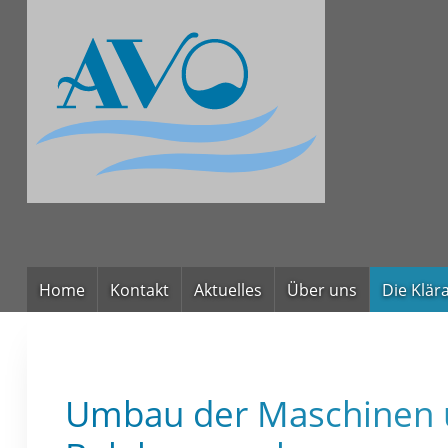
Home
Kontakt
Aktuelles
Über uns
Die Klär
Umbau der Maschinen u