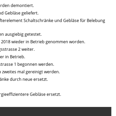
urden demontiert.
d Gebläse geliefert.
fterelement Schaltschränke und Gebläse für Belebung
 ausgiebig getestet.
hr 2018 wieder in Betrieb genommen worden.
sstrasse 2 weiter.
r in Betrieb.
strasse 1 begonnen werden.
 zweites mal gereinigt werden.
ränke durch neue ersetzt.
ieeffizientere Gebläse ersetzt.